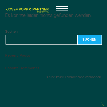
Es konnte leider nichts gefunden werden.
Suchen
SUCHEN
Recent Posts
Recent Comments
Es sind keine Kommentare vorhanden.