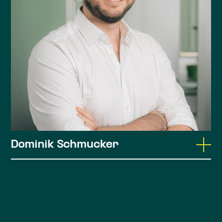
Steuerberaterin seit 2023
Tätigkeitsschwerpunkte: Steuererklärungen
und Jahresabschlüsse
Dominik Schmucker
Master of Arts, Master of Science,
Bachelor of Arts, Bachelor of Science
Steuerberater