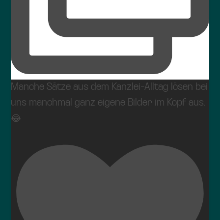
Manche Sätze aus dem Kanzlei-Alltag lösen bei
uns manchmal ganz eigene Bilder im Kopf aus.
😂