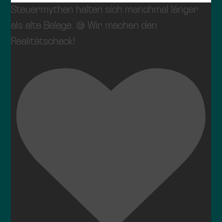
Steuermythen halten sich manchmal länger
als alte Belege. 😅 Wir machen den
Realitätscheck!