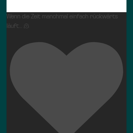
Wenn die Zeit manchmal einfach rückwärts
läuft... 🫠