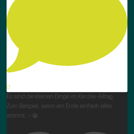
0
Es sind die kleinen Dinge im Kanzlei-Alltag.
Zum Beispiel, wenn am Ende einfach alles
stimmt. ✅😁