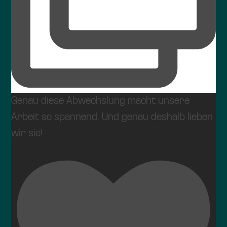
Genau diese Abwechslung macht unsere
Arbeit so spannend. Und genau deshalb lieben
wir sie!