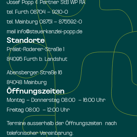
Josef Popp & Partner StB WP RA
tel. Furth 08704 – 9210-0
tel. Mainburg 08751 – 875592-0
mail info@steuerkanzlei-popp.de
Standorte
Prälat-Roderer-Straße 1
84095 Furth b. Landshut
Abensberger Straße 16
84048 Mainburg
Öffnungszeiten
Montag – Donnerstag 08:00 – 16:00 Uhr
Freitag 08:00 – 12:00 Uhr
Termine ausserhalb der Öffnungszeiten nach
telefonischer Vereinbarung.