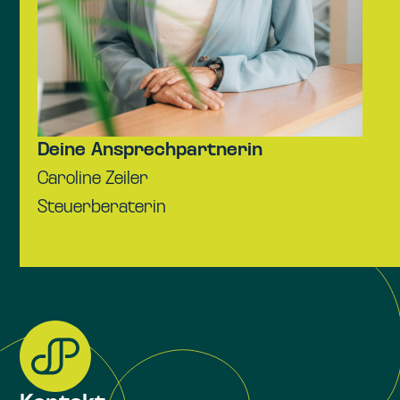
Deine Ansprechpartnerin
Caroline Zeiler
Steuerberaterin