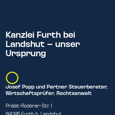
Kanzlei Furth bei
Landshut – unser
Ursprung
Josef Popp und Partner Steuerberater,
Wirtschaftsprüfer, Rechtsanwalt
Prälat-Roderer-Str. 1
84095 Furth b. Landshut