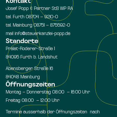
Kontakt
Josef Popp & Partner StB WP RA
tel. Furth 08704 – 9210-0
tel. Mainburg 08751 – 875592-0
mail info@steuerkanzlei-popp.de
Standorte
Prälat-Roderer-Straße 1
84095 Furth b. Landshut
Abensberger Straße 16
84048 Mainburg
Öffnungszeiten
Montag – Donnerstag 08:00 – 16:00 Uhr
Freitag 08:00 – 12:00 Uhr
Termine ausserhalb der Öffnungszeiten nach