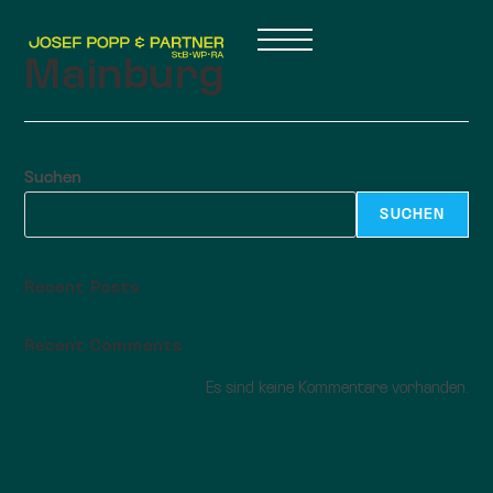
Mainburg
Suchen
SUCHEN
Recent Posts
Recent Comments
Es sind keine Kommentare vorhanden.