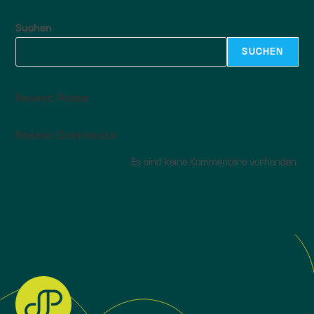
Suchen
SUCHEN
Recent Posts
Recent Comments
Es sind keine Kommentare vorhanden.