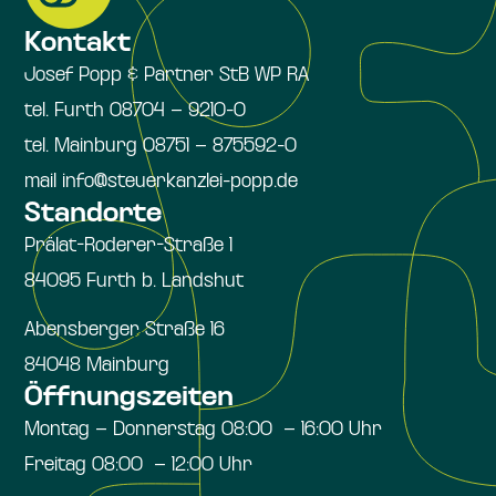
Kontakt
Josef Popp & Partner StB WP RA
tel. Furth 08704 – 9210-0
tel. Mainburg 08751 – 875592-0
mail info@steuerkanzlei-popp.de
Standorte
Prälat-Roderer-Straße 1
84095 Furth b. Landshut
Abensberger Straße 16
84048 Mainburg
Öffnungszeiten
Montag – Donnerstag 08:00 – 16:00 Uhr
Freitag 08:00 – 12:00 Uhr