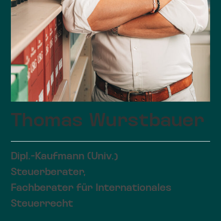
Thomas Wurstbauer
Dipl.-Kaufmann (Univ.)
Steuerberater,
Fachberater für Internationales
Steuerrecht