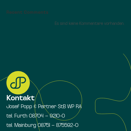
Recent Comments
Es sind keine Kommentare vorhanden.
Kontakt
Josef Popp & Partner StB WP RA
tel. Furth 08704 – 9210-0
tel. Mainburg 08751 – 875592-0