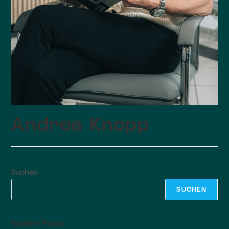
Andrea Knopp
Suchen
SUCHEN
Recent Posts