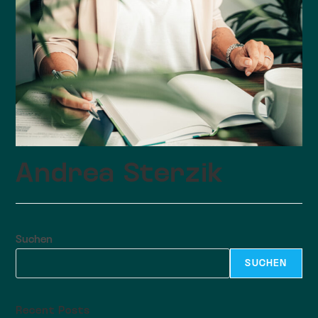
Andrea Sterzik
Suchen
SUCHEN
Recent Posts