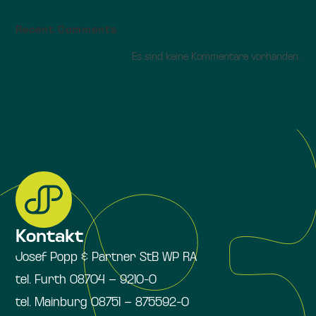
Recent Comments
Es sind keine Kommentare vorhanden.
Kontakt
Josef Popp & Partner StB WP RA
tel. Furth 08704 – 9210-0
tel. Mainburg 08751 – 875592-0