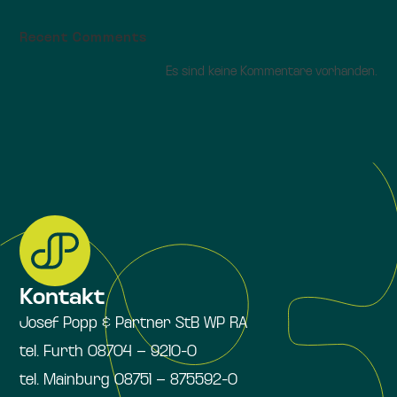
Recent Comments
Es sind keine Kommentare vorhanden.
Kontakt
Josef Popp & Partner StB WP RA
tel. Furth 08704 – 9210-0
tel. Mainburg 08751 – 875592-0