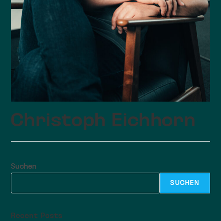
Christoph Eichhorn
Suchen
SUCHEN
Recent Posts