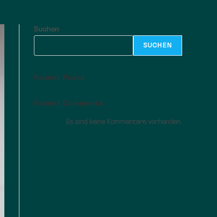
Suchen
SUCHEN
Recent Posts
Recent Comments
Es sind keine Kommentare vorhanden.