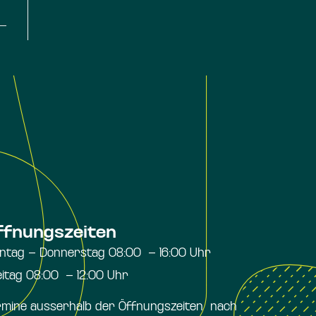
ffnungszeiten
ntag – Donnerstag 08:00 – 16:00 Uhr
eitag 08:00 – 12:00 Uhr
rmine ausserhalb der Öffnungszeiten nach