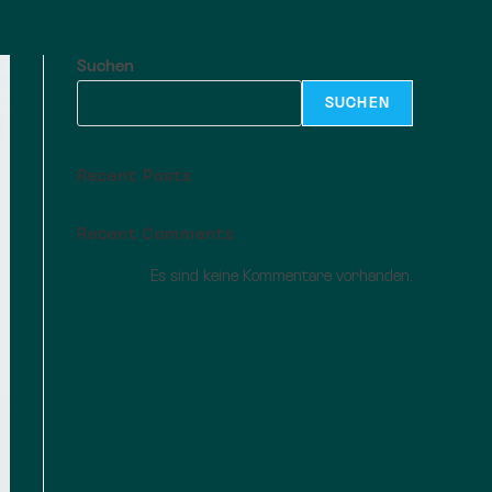
Suchen
SUCHEN
Recent Posts
Recent Comments
Es sind keine Kommentare vorhanden.