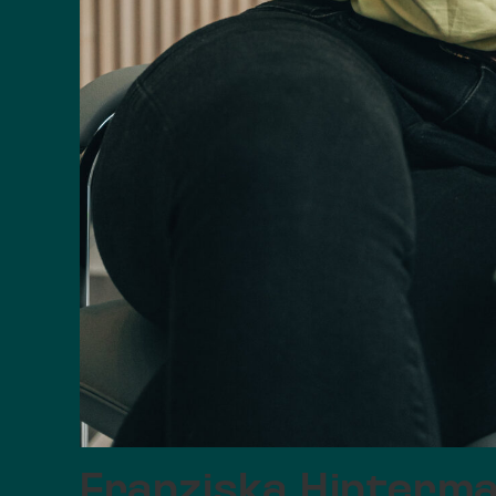
Franziska Hinterma