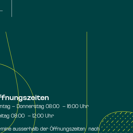
ffnungszeiten
ntag – Donnerstag 08:00 – 16:00 Uhr
eitag 08:00 – 12:00 Uhr
rmine ausserhalb der Öffnungszeiten nach