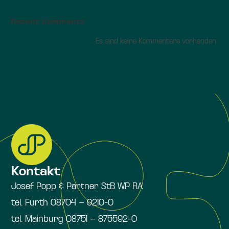
Recent Comments
Es sind keine Kommentare vorhanden.
Kontakt
Josef Popp & Partner StB WP RA
tel. Furth 08704 – 9210-0
tel. Mainburg 08751 – 875592-0