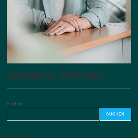
Johanna Steiger
Suchen
SUCHEN
Recent Posts