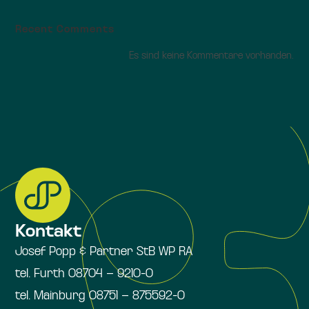
Recent Comments
Es sind keine Kommentare vorhanden.
Kontakt
Josef Popp & Partner StB WP RA
tel. Furth 08704 – 9210-0
tel. Mainburg 08751 – 875592-0