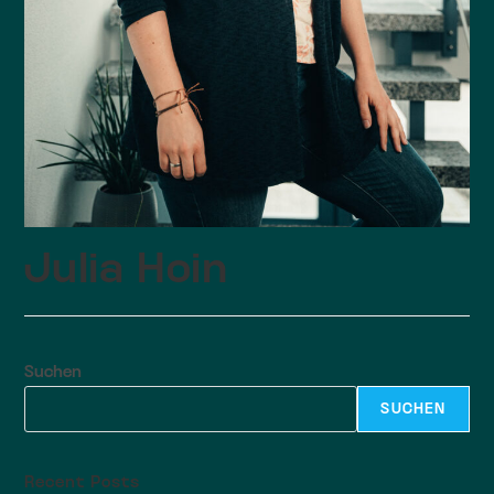
Julia Hoin
Suchen
SUCHEN
Recent Posts