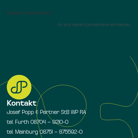
Recent Comments
Es sind keine Kommentare vorhanden.
Kontakt
Josef Popp & Partner StB WP RA
tel. Furth 08704 – 9210-0
tel. Mainburg 08751 – 875592-0