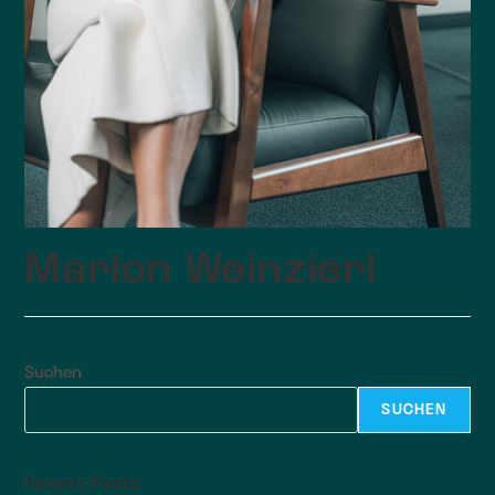
Marion Weinzierl
Suchen
SUCHEN
Recent Posts