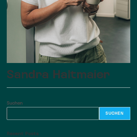
Sandra Haltmaier
Suchen
SUCHEN
Recent Posts