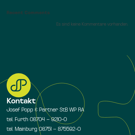
Recent Comments
Es sind keine Kommentare vorhanden.
Kontakt
Josef Popp & Partner StB WP RA
tel. Furth 08704 – 9210-0
tel. Mainburg 08751 – 875592-0