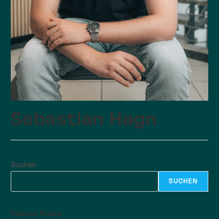
Sebastian Hagn
Suchen
SUCHEN
Recent Posts