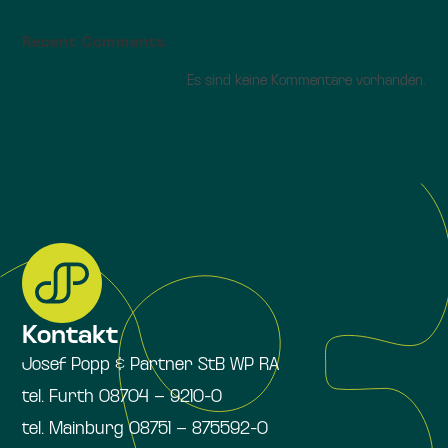
Recent Comments
Es sind keine Kommentare vorhanden.
Kontakt
Josef Popp & Partner StB WP RA
tel. Furth 08704 – 9210-0
tel. Mainburg 08751 – 875592-0